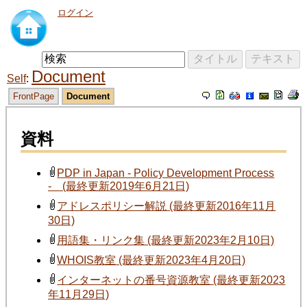
ログイン
Document
Self
FrontPage
Document
資料
PDP in Japan - Policy Development Process
- (最終更新2019年6月21日)
アドレスポリシー解説 (最終更新2016年11月
30日)
用語集・リンク集 (最終更新2023年2月10日)
WHOIS教室 (最終更新2023年4月20日)
インターネットの番号資源教室 (最終更新2023
年11月29日)