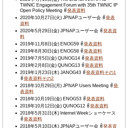
TWNIC Engagement Forum with 35th TWNIC IP
Open Policy Meeting
発表資料
2020年10月27日(火) JPNAPユーザー会
発表
資料
2020年5月29日(金) JPNAPユーザー会
発表資
料
2019年11月8日(金) ENOG59
発表資料
2019年8月30日(金) ENOG58
発表資料
2019年7月5日(金) QUNOG14
発表資料
2019年2月8日(金) QUNOG13
発表資料
2019年1月23日(木) JANOG43
発表資料その1
発表資料その2
2018年10月29日(月) JPNAP Users Meeting
発
表資料
2018年10月19日(金) ENOG53
発表資料
2018年10月12日(金) QUNOG12
発表資料
2018年5月31日(木) Internet Weekショーケース
発表資料
2018年5月10日(木) JPNAPユーザー会
発表資