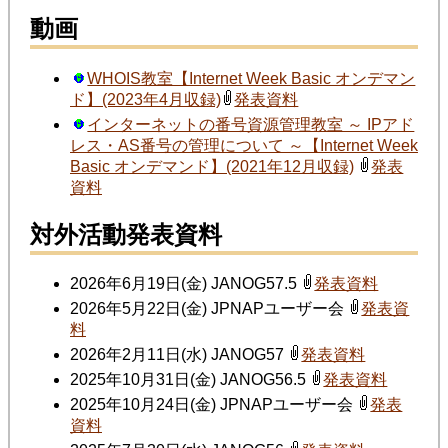
動画
WHOIS教室【Internet Week Basic オンデマン
ド】(2023年4月収録)
発表資料
インターネットの番号資源管理教室 ～ IPアド
レス・AS番号の管理について ～【Internet Week
Basic オンデマンド】(2021年12月収録)
発表
資料
対外活動発表資料
2026年6月19日(金) JANOG57.5
発表資料
2026年5月22日(金) JPNAPユーザー会
発表資
料
2026年2月11日(水) JANOG57
発表資料
2025年10月31日(金) JANOG56.5
発表資料
2025年10月24日(金) JPNAPユーザー会
発表
資料