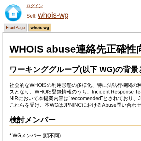
ログイン
whois-wg
Self
FrontPage
whois-wg
WHOIS abuse連絡先正
ワーキンググループ(以下 WG)の背景
社会的なWHOISの利用形態の多様化、特に法執行機関の利用
スとなり、WHOIS登録情報のうち、Incident Respo
NIRにおいて本提案内容は"reccomended"とされてお
これらを受け、本WGはJPNINCにおけるAbuse問
検討メンバー
* WGメンバー (順不同)