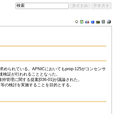
られている。APNICにおいてもprop-125がコンセンサ
確認と到達検証が行われることとなった。
維持管理に関する提案[036-01]が議論された。
対象等の検討を実施することを目的とする。