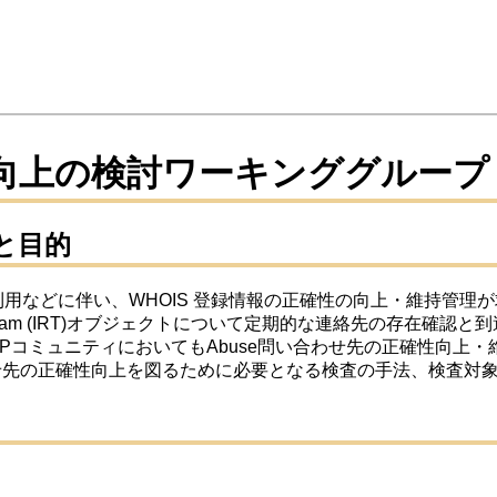
確性向上の検討ワーキンググループ
と目的
などに伴い、WHOIS 登録情報の正確性の向上・維持管理が求め
nse Team (IRT)オブジェクトについて定期的な連絡先の存在
り、JPコミュニティにおいてもAbuse問い合わせ先の正確性向上・
い合わせ先の正確性向上を図るために必要となる検査の手法、検査