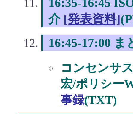
16:35-16:45 
介
[発表資料]
(
16:45-17:00 
コンセンサス確
宏/ポリシーW
事録
(TXT)