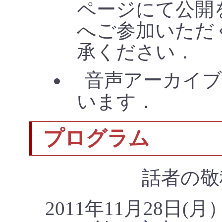
ページにて公開
へご参加いただ
承ください．
音声アーカイ
います．
プログラム
話者の敬
2011年11月28日(月）