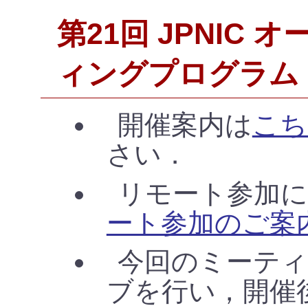
第21回 JPNIC
ィングプログラム (20
開催案内は
こち
さい．
リモート参加
ート参加のご案
今回のミーテ
ブを行い，開催