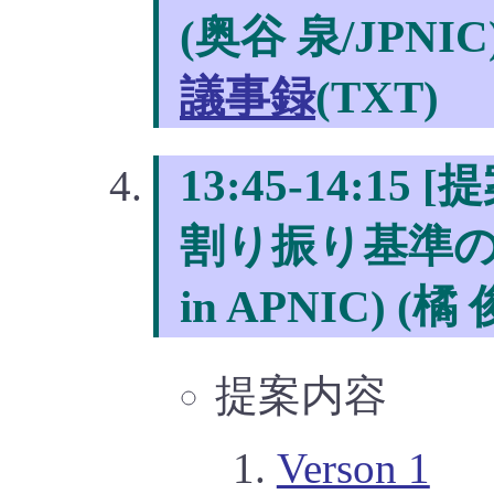
(奥谷 泉/JPNIC
議事録
(TXT)
13:45-14:15
割り振り基準の追加
in APNIC) 
提案内容
Verson 1