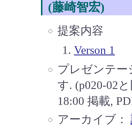
(藤崎智宏)
提案内容
Verson 1
プレゼンテー
す. (p020-0
18:00 掲載, P
アーカイブ：