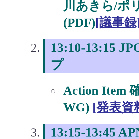
川あきら/ポ
(PDF)
[議事録
13:10-13:1
プ
Action It
WG)
[発表資
13:15-13:45